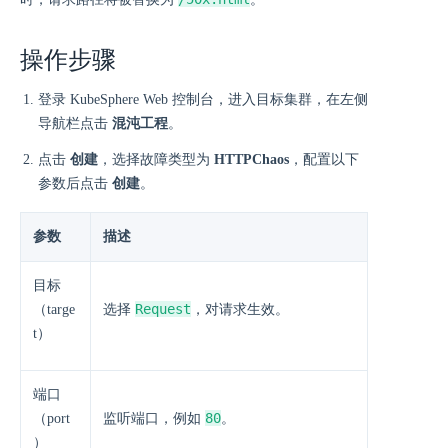
操作步骤
登录 KubeSphere Web 控制台，进入目标集群，在左侧
导航栏点击
混沌工程
。
点击
创建
，选择故障类型为
HTTPChaos
，配置以下
参数后点击
创建
。
参数
描述
目标
Request
（targe
选择
，对请求生效。
t）
端口
80
（port
监听端口，例如
。
）