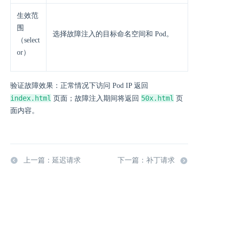
生效范
围
选择故障注入的目标命名空间和 Pod。
（select
or）
验证故障效果：正常情况下访问 Pod IP 返回
index.html
50x.html
页面；故障注入期间将返回
页
面内容。
上一篇：延迟请求
下一篇：补丁请求