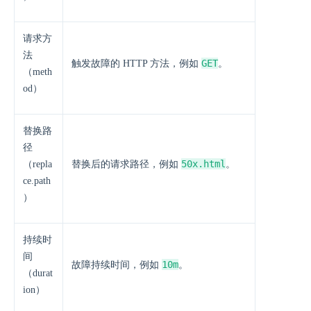
请求方
法
GET
触发故障的 HTTP 方法，例如
。
（meth
od）
替换路
径
50x.html
（repla
替换后的请求路径，例如
。
ce.path
）
持续时
间
10m
故障持续时间，例如
。
（durat
ion）