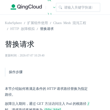
v4.
|
2.1
KubeSphere
扩展组件使用
Chaos Mesh 混沌工程
HTTP 故障模拟
替换请求
替换请求
更新时间：2026-07-07 10:29:40
操作步骤
本节介绍如何将满足条件的 HTTP 请求路径替换为指定
路径。
/
故障注入期间，通过 GET 方法访问注入 Pod 的根路径
/50x.html
时，请求路径将被替换为
。