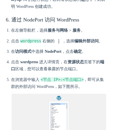
明 WordPress 创建成功。
6. 通过 NodePort 访问 WordPress
在左侧导航栏，选择
服务与网络
>
服务
。
wordpress
点击
右侧的
，选择
编辑外部访问
。
在
访问模式
中选择
NodePort
，点击
确定
。
点击
wordpress
进入详情页，在
资源状态
页签下的
端
口
区域，您可以查看暴露的节点端口。
<节点 IP>:<节点端口>
在浏览器中输入
，即可从集
群的外部访问 WordPress，如下图所示。