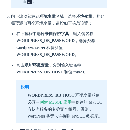
击
。
向下滚动鼠标到
环境变量
区域，选择
环境变量
。此处
需要添加两个环境变量，请按如下信息设置：
在下拉框中选择
来自保密字典
，输入键名称
WORDPRESS_DB_PASSWORD
，选择资源
wordpress-secret
和资源值
WORDPRESS_DB_PASSWORD
。
点击
添加环境变量
，分别输入键名称
WORDPRESS_DB_HOST
和值
mysql
。
说明
WORDPRESS_DB_HOST
环境变量的值
必须与
创建 MySQL 应用
中创建的 MySQL
有状态服务的名称完全相同。否则，
WordPress 将无法连接到 MySQL 数据库。