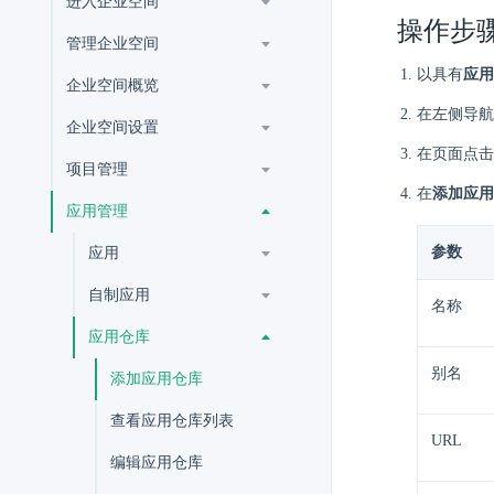
进入企业空间
操作步
管理企业空间
以具有
应用
企业空间概览
在左侧导航
企业空间设置
在页面点击
项目管理
在
添加应用
应用管理
参数
应用
自制应用
名称
应用仓库
别名
添加应用仓库
查看应用仓库列表
URL
编辑应用仓库