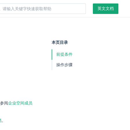
英文文档
本页目录
前提条件
操作步骤
参阅
企业空间成员
档
。