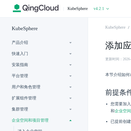
|
KubeSphere
v4.2.1
KubeSphere
KubeSphere
产品介绍
添加
快速入门
更新时间：2026-07-
安装指南
本节介绍如何
平台管理
用户和角色管理
前提条
扩展组件管理
您需要加入
集群管理
和
企业空间
企业空间和项目管理
已提前创建 H