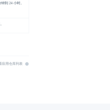
分钟到 24 小时。
符。
看应用仓库列表