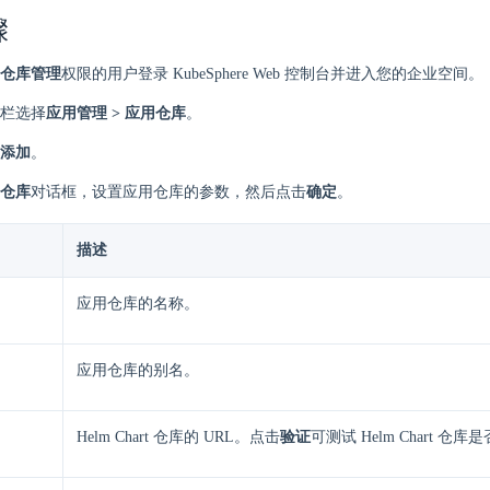
骤
仓库管理
权限的用户登录 KubeSphere Web 控制台并进入您的企业空间。
栏选择
应用管理 > 应用仓库
。
添加
。
仓库
对话框，设置应用仓库的参数，然后点击
确定
。
描述
应用仓库的名称。
应用仓库的别名。
Helm Chart 仓库的 URL。点击
验证
可测试 Helm Chart 仓