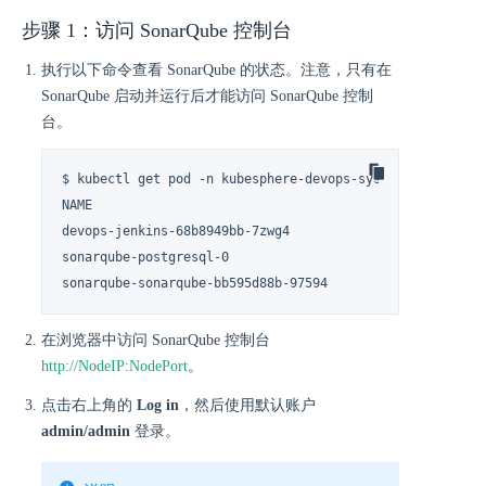
步骤 1：访问 SonarQube 控制台
执行以下命令查看 SonarQube 的状态。注意，只有在
SonarQube 启动并运行后才能访问 SonarQube 控制
台。
$ kubectl get pod -n kubesphere-devops-system

NAME                                       READY   STATU
devops-jenkins-68b8949bb-7zwg4             1/1     Runni
sonarqube-postgresql-0                     1/1     Runni
sonarqube-sonarqube-bb595d88b-97594        1/1     Runn
在浏览器中访问 SonarQube 控制台
http://NodeIP:NodePort
。
点击右上角的
Log in
，然后使用默认账户
admin/admin
登录。