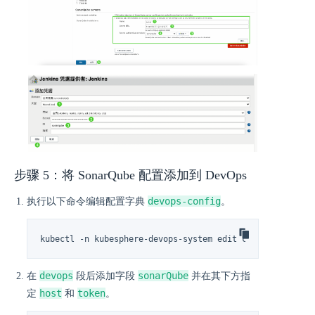
步骤 5：将 SonarQube 配置添加到 DevOps
devops-config
执行以下命令编辑配置字典
。
kubectl -n kubesphere-devops-system edit cm devops-conf
devops
sonarQube
在
段后添加字段
并在其下方指
host
token
定
和
。