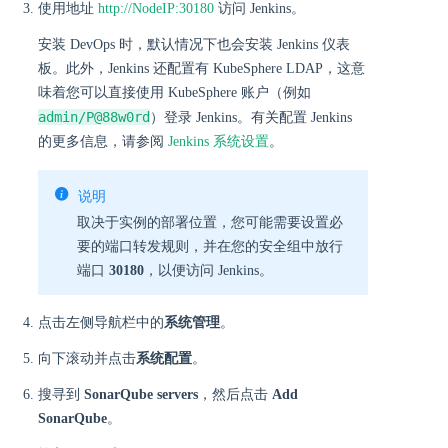
使用地址
http://NodeIP:30180
访问 Jenkins。
安装 DevOps 时，默认情况下也会安装 Jenkins 仪表
板。此外，Jenkins 还配置有 KubeSphere LDAP，这意
味着您可以直接使用 KubeSphere 账户（例如
admin/P@88w0rd
）登录 Jenkins。有关配置 Jenkins
的更多信息，请参阅
Jenkins 系统设置
。
说明
取决于实例的部署位置，您可能需要设置必
要的端口转发规则，并在您的安全组中放行
端口
30180
，以便访问 Jenkins。
点击左侧导航栏中的
系统管理
。
向下滚动并点击
系统配置
。
搜寻到
SonarQube servers
，然后点击
Add
SonarQube
。