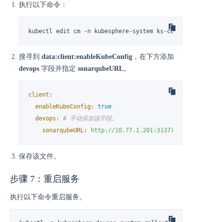
执行以下命令：
kubectl edit cm -n kubesphere-system ks-console-config
搜寻到
data:client:enableKubeConfig
，在下方添加
devops
字段并指定
sonarqubeURL
。
client:
enableKubeConfig:
true
devops:
# 手动添加该字段。
sonarqubeURL:
http://10.77.1.201:31377
# SonarQube
保存该文件。
步骤 7：重启服务
执行以下命令重启服务。