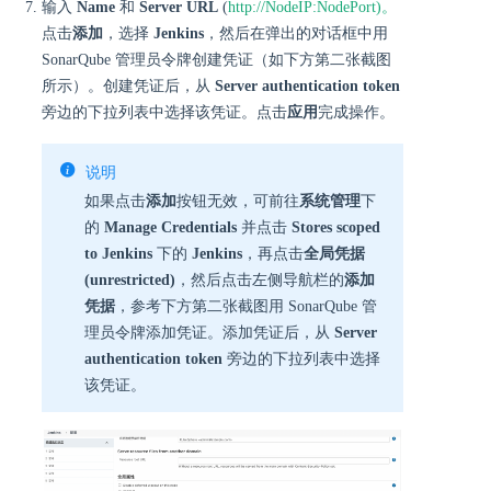
输入
Name
和
Server URL
(
http://NodeIP:NodePort)。
点击
添加
，选择
Jenkins
，然后在弹出的对话框中用
SonarQube 管理员令牌创建凭证（如下方第二张截图
所示）。创建凭证后，从
Server authentication token
旁边的下拉列表中选择该凭证。点击
应用
完成操作。
说明
如果点击
添加
按钮无效，可前往
系统管理
下
的
Manage Credentials
并点击
Stores scoped
to Jenkins
下的
Jenkins
，再点击
全局凭据
(unrestricted)
，然后点击左侧导航栏的
添加
凭据
，参考下方第二张截图用 SonarQube 管
理员令牌添加凭证。添加凭证后，从
Server
authentication token
旁边的下拉列表中选择
该凭证。