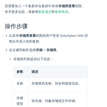
您需要加入一个集群并在集群中具有
存储类查看
权限。
有关更多信息，请参阅
集群成员
和
集群角色
。
操作步骤
以具有
存储类查看
权限的用户登录 KubeSphere Web 控
制台并进入您的集群。
在左侧导航栏选择
存储 > 存储类
。
存储类列表提供以下信息：
参数
描述
名称
存储类的名称、别名和描述信息。
存储
块存储、对象存储或文件存储。
类型