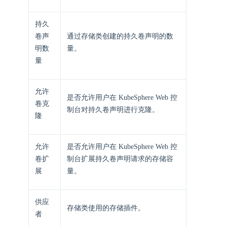
持久
卷声
通过存储类创建的持久卷声明的数
明数
量。
量
允许
是否允许用户在 KubeSphere Web 控
卷克
制台对持久卷声明进行克隆。
隆
允许
是否允许用户在 KubeSphere Web 控
卷扩
制台扩展持久卷声明请求的存储容
展
量。
供应
存储类使用的存储插件。
者