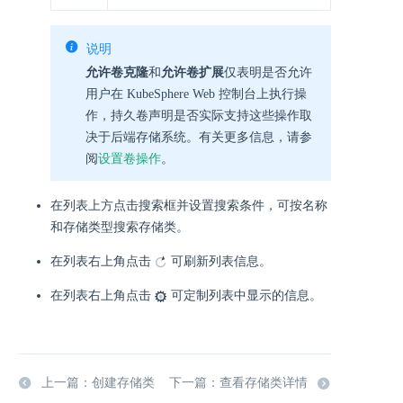
说明
允许卷克隆
和
允许卷扩展
仅表明是否允许
用户在 KubeSphere Web 控制台上执行操
作，持久卷声明是否实际支持这些操作取
决于后端存储系统。有关更多信息，请参
阅
设置卷操作
。
在列表上方点击搜索框并设置搜索条件，可按名称
和存储类型搜索存储类。
在列表右上角点击
可刷新列表信息。
在列表右上角点击
可定制列表中显示的信息。
上一篇：创建存储类
下一篇：查看存储类详情