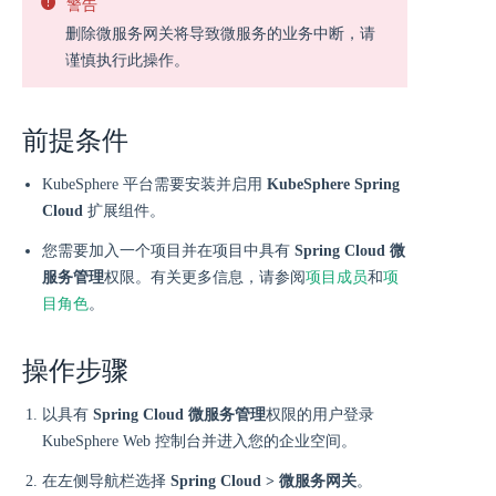
警告
删除微服务网关将导致微服务的业务中断，请
谨慎执行此操作。
前提条件
KubeSphere 平台需要安装并启用
KubeSphere Spring
Cloud
扩展组件。
您需要加入一个项目并在项目中具有
Spring Cloud 微
服务管理
权限。有关更多信息，请参阅
项目成员
和
项
目角色
。
操作步骤
以具有
Spring Cloud 微服务管理
权限的用户登录
KubeSphere Web 控制台并进入您的企业空间。
在左侧导航栏选择
Spring Cloud > 微服务网关
。