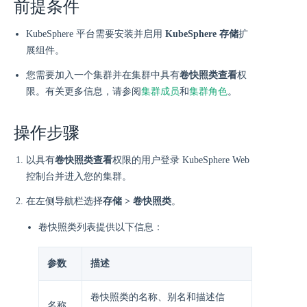
前提条件
KubeSphere 平台需要安装并启用
KubeSphere 存储
扩
展组件。
您需要加入一个集群并在集群中具有
卷快照类查看
权
限。有关更多信息，请参阅
集群成员
和
集群角色
。
操作步骤
以具有
卷快照类查看
权限的用户登录 KubeSphere Web
控制台并进入您的集群。
在左侧导航栏选择
存储 > 卷快照类
。
卷快照类列表提供以下信息：
参数
描述
卷快照类的名称、别名和描述信
名称