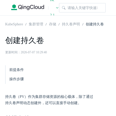
v4.
|
2.1
KubeSphere
集群管理
存储
持久卷声明
创建持久卷
创建持久卷
更新时间：2026-07-07 10:29:40
前提条件
操作步骤
持久卷（PV）作为集群存储资源的核心载体，除了通过
持久卷声明动态创建外，还可以直接手动创建。