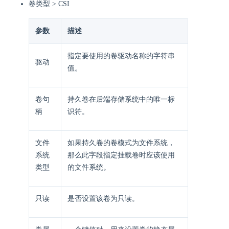
卷类型 > CSI
参数
描述
指定要使用的卷驱动名称的字符串
驱动
值。
卷句
持久卷在后端存储系统中的唯一标
柄
识符。
文件
如果持久卷的卷模式为文件系统，
系统
那么此字段指定挂载卷时应该使用
类型
的文件系统。
只读
是否设置该卷为只读。