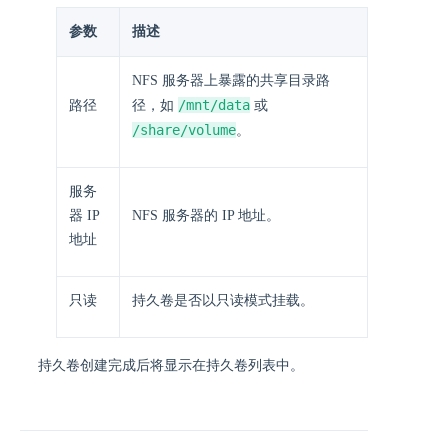
参数
描述
NFS 服务器上暴露的共享目录路
/mnt/data
路径
径，如
或
/share/volume
。
服务
器 IP
NFS 服务器的 IP 地址。
地址
只读
持久卷是否以只读模式挂载。
持久卷创建完成后将显示在持久卷列表中。