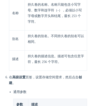
持久卷的名称。名称只能包含小写字
母、数字和连字符（-），必须以小写
名称
字母或数字开头和结尾，最长 253 个
字符。
持久卷的别名。不同持久卷的别名可以
别名
相同。
持久卷的描述信息。描述可包含任意字
描述
符，最长 256 个字符。
在
高级设置
页签，设置存储空间需求，然后点击
创
建
。
通用参数
参数
描述