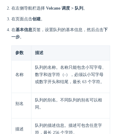
在左侧导航栏选择
Volcano 调度 > 队列
。
在页面点击
创建
。
在
基本信息
页签，设置队列的基本信息，然后点击
下
一步
。
参数
描述
队列的名称。名称只能包含小写字母、
名称
数字和连字符（-），必须以小写字母
或数字开头和结尾，最长 63 个字符。
队列的别名。不同队列的别名可以相
别名
同。
队列的描述信息。描述可包含任意字
描述
符，最长 256 个字符。