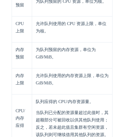
为队列预留的 CPU 资源，单位为核。
预留
CPU
允许队列使用的 CPU 资源上限，单位
上限
为核。
内存
为队列预留的内存资源，单位为
预留
GiB/MiB。
内存
允许队列使用的内存资源上限，单位为
上限
GiB/MiB。
队列应得的 CPU/内存资源量。
CPU/
当队列已分配的资源量超过此值时，其
内存
超额部分可被回收以供其他队列使用；
应得
反之，若未超此值且集群有空闲资源，
该队列则可继续借用其他队列的资源。