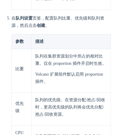
在
队列设置
页签，配置队列比重、优先级和队列资
源，然后点击
创建
。
参数
描述
队列在集群资源划分中所占的相对比
重。仅在 proportion 插件开启时生效。
比重
Volcano 扩展组件默认启用 proportion
插件。
队列的优先级。在资源分配/抢占/回收
优先
时，更高优先级的队列将会优先分配/
级
抢占/回收资源。
CPU