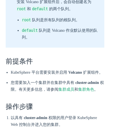
安装 Volcano 扩展组件后，会自动创建名为
root
default
和
的两个队列。
root
队列是所有队列的根队列。
default
队列是 Volcano 作业默认使用的队
列。
前提条件
KubeSphere 平台需要安装并启用
Volcano
扩展组件。
您需要加入一个集群并在集群中具有
cluster-admin
权
限。有关更多信息，请参阅
集群成员
和
集群角色
。
操作步骤
以具有
cluster-admin
权限的用户登录 KubeSphere
Web 控制台并进入您的集群。