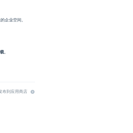
进入您的企业空间。
载
。
发布到应用商店