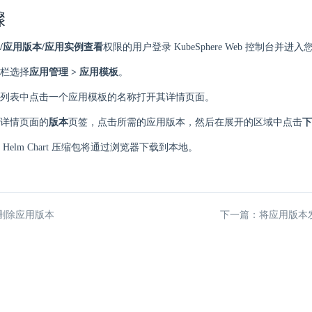
骤
/应用版本/应用实例查看
权限的用户登录 KubeSphere Web 控制台并
栏选择
应用管理 > 应用模板
。
列表中点击一个应用模板的名称打开其详情页面。
详情页面的
版本
页签，点击所需的应用版本，然后在展开的区域中点击
下
Helm Chart 压缩包将通过浏览器下载到本地。
删除应用版本
下一篇：将应用版本