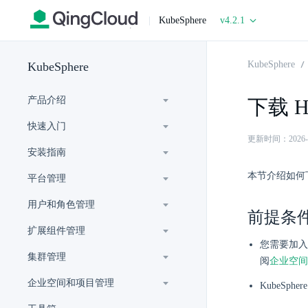
|
KubeSphere
v4.2.1
KubeSphere
KubeSphere
产品介绍
下载 H
快速入门
更新时间：2026-07-
安装指南
本节介绍如何下载
平台管理
用户和角色管理
前提条
扩展组件管理
您需要加入
集群管理
阅
企业空间
企业空间和项目管理
KubeSp