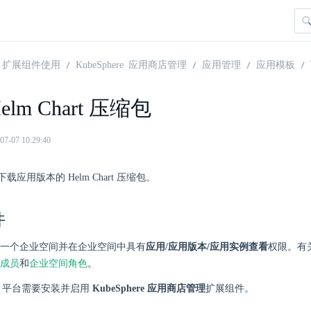
扩展组件使用
KubeSphere 应用商店管理
应用管理
应用模板
elm Chart 压缩包
07 10:29:40
应用版本的 Helm Chart 压缩包。
件
一个企业空间并在企业空间中具有
应用/应用版本/应用实例查看
权限。有
成员
和
企业空间角色
。
here 平台需要安装并启用
KubeSphere 应用商店管理
扩展组件。