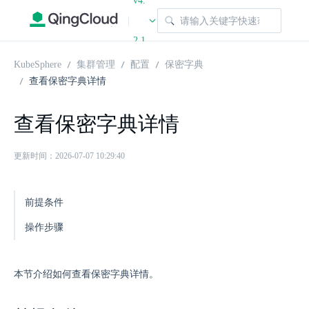
v4.
|
2.1
KubeSphere
集群管理
配置
保密字典
查看保密字典详情
查看保密字典详情
更新时间：2026-07-07 10:29:40
前提条件
操作步骤
本节介绍如何查看保密字典详情。