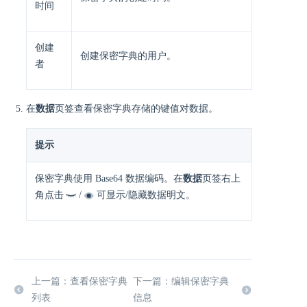
时间
创建
创建保密字典的用户。
者
在
数据
页签查看保密字典存储的键值对数据。
提示
保密字典使用 Base64 数据编码。在
数据
页签右上
角点击
/
可显示/隐藏数据明文。
上一篇：查看保密字典
下一篇：编辑保密字典
列表
信息