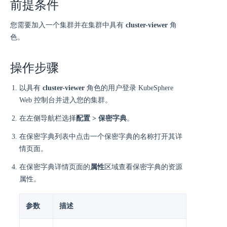
前提条件
您需要加入一个集群并在集群中具有
cluster-viewer
角
色。
操作步骤
以具有
cluster-viewer
角色的用户登录 KubeSphere
Web 控制台并进入您的集群。
在左侧导航栏选择
配置 > 保密字典
。
在保密字典列表中点击一个保密字典的名称打开其详
情页面。
在保密字典详情页面的
属性
区域查看保密字典的资源
属性。
参数
描述