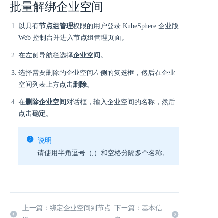
批量解绑企业空间
以具有
节点组管理
权限的用户登录 KubeSphere 企业版
Web 控制台并进入节点组管理页面。
在左侧导航栏选择
企业空间
。
选择需要删除的企业空间左侧的复选框，然后在企业
空间列表上方点击
删除
。
在
删除企业空间
对话框，输入企业空间的名称，然后
点击
确定
。
说明
请使用半角逗号（,）和空格分隔多个名称。
上一篇：绑定企业空间到节点
下一篇：基本信