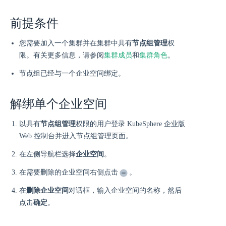
前提条件
您需要加入一个集群并在集群中具有
节点组管理
权
限。有关更多信息，请参阅
集群成员
和
集群角色
。
节点组已经与一个企业空间绑定。
解绑单个企业空间
以具有
节点组管理
权限的用户登录 KubeSphere 企业版
Web 控制台并进入节点组管理页面。
在左侧导航栏选择
企业空间
。
在需要删除的企业空间右侧点击
。
在
删除企业空间
对话框，输入企业空间的名称，然后
点击
确定
。