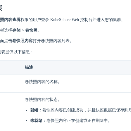
骤
照内容查看
权限的用户登录 KubeSphere Web 控制台并进入您的集群。
栏选择
存储 > 卷快照
。
面点击
卷快照内容
打开卷快照内容列表。
列表提供以下信息：
描述
卷快照内容的名称。
卷快照内容的状态。
就绪
：卷快照内容已创建成功，并且快照数据已保存到
未就绪
：卷快照内容正在创建或正在删除中。