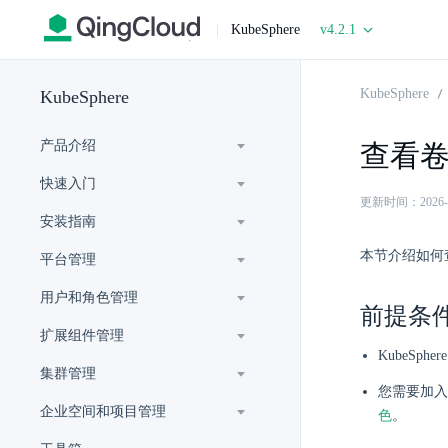
|
KubeSphere
v4.2.1
KubeSphere
KubeSphere
产品介绍
查看
快速入门
更新时间：2026-07-
安装指南
本节介绍如何
平台管理
用户和角色管理
前提条
扩展组件管理
KubeSp
集群管理
您需要加入
企业空间和项目管理
色
。