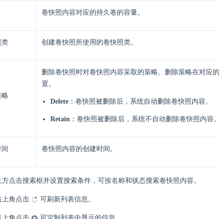
卷快照内容对应的持久卷的容量。
照类
创建卷快照所使用的卷快照类。
删除卷快照时对卷快照内容采取的策略。删除策略在对应
置。
策略
Delete
：卷快照被删除后，系统自动删除卷快照内容。
Retain
：卷快照被删除后，系统不自动删除卷快照内容
时间
卷快照内容的创建时间。
上方点击搜索框并设置搜索条件，可按名称和状态搜索卷快照内容。
右上角点击
可刷新列表信息。
右上角点击
可定制列表中显示的信息。