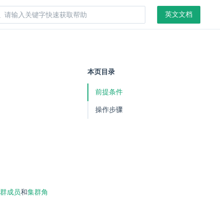
英文文档
本页目录
前提条件
操作步骤
群成员
和
集群角