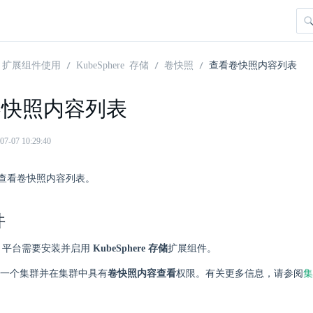
扩展组件使用
KubeSphere 存储
卷快照
查看卷快照内容列表
卷快照内容列表
07 10:29:40
查看卷快照内容列表。
件
here 平台需要安装并启用
KubeSphere 存储
扩展组件。
一个集群并在集群中具有
卷快照内容查看
权限。有关更多信息，请参阅
集