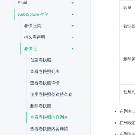
Fluid
容量
KubeSphere 存储
卷快照类
卷快
持久卷声明
卷快照
删除
创建卷快照
查看卷快照列表
查看卷快照详情
创建
使用卷快照创建持久卷
删除卷快照
在列表
查看卷快照内容列表
在列表
查看卷快照内容详情
在列表