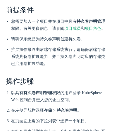
前提条件
您需要加入一个项目并在项目中具有
持久卷声明管理
权限。有关更多信息，请参阅
项目成员
和
项目角色
。
请确保系统已为持久卷声明创建持久卷。
扩展操作最终由后端存储系统执行，请确保后端存储
系统具备卷扩展能力，并且持久卷声明对应的存储类
已启用卷扩展功能。
操作步骤
以具有
持久卷声明管理
权限的用户登录 KubeSphere
Web 控制台并进入您的企业空间。
在左侧导航栏选择
存储 > 持久卷声明
。
在页面左上角的下拉列表中选择一个项目。