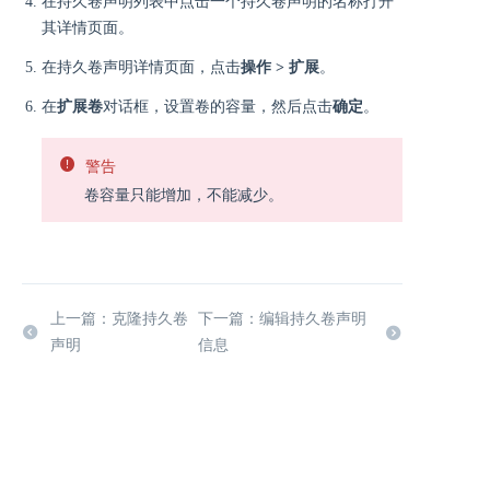
在持久卷声明列表中点击一个持久卷声明的名称打开
其详情页面。
在持久卷声明详情页面，点击
操作 > 扩展
。
在
扩展卷
对话框，设置卷的容量，然后点击
确定
。
警告
卷容量只能增加，不能减少。
上一篇：克隆持久卷
下一篇：编辑持久卷声明
声明
信息