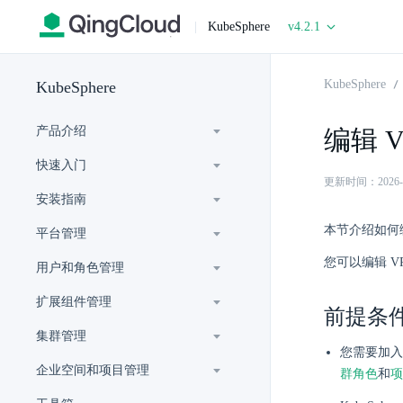
|
KubeSphere
v4.2.1
KubeSphere
KubeSphere
产品介绍
编辑 V
快速入门
更新时间：2026-07-
安装指南
本节介绍如何编
平台管理
您可以编辑 VP
用户和角色管理
扩展组件管理
前提条
集群管理
您需要加入
企业空间和项目管理
群角色
和
项