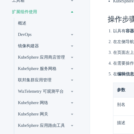
工具箱
KubeSp
扩展组件使用
操作步
概述
以具有
容器
DevOps
在左侧导航
镜像构建器
在页面左上
KubeSphere 应用商店管理
在需要操作的
KubeSphere 服务网格
在
编辑信息
联邦集群应用管理
参数
WizTelemetry 可观测平台
KubeSphere 网络
别名
KubeSphere 网关
描述
KubeSphere 应用路由工具