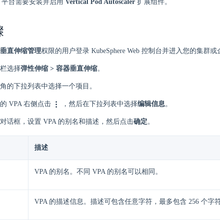
here 平台需要安装并启用
Vertical Pod Autoscaler
扩展组件。
骤
垂直伸缩管理
权限的用户登录 KubeSphere Web 控制台并进入您的集群
栏选择
弹性伸缩 > 容器垂直伸缩
。
角的下拉列表中选择一个项目。
 VPA 右侧点击
，然后在下拉列表中选择
编辑信息
。
对话框，设置 VPA 的别名和描述，然后点击
确定
。
描述
VPA 的别名。不同 VPA 的别名可以相同。
VPA 的描述信息。描述可包含任意字符，最多包含 256 个字