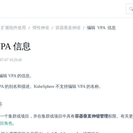
扩展组件使用
弹性伸缩
容器垂直伸缩
编辑 VPA 信息
PA 信息
07 10:29:40
辑 VPA 的信息。
A 的别名和描述。KubeSphere 不支持编辑 VPA 的名称。
件
一个集群或项目，并在集群或项目中具有
容器垂直伸缩管理
权限。有关更
目角色
。