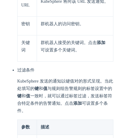
KubeSphere 将向该 URL 发送通知。
URL
密钥
群机器人的访问密钥。
关键
群机器人接受的关键词。点击
添加
词
可设置多个关键词。
过滤条件
KubeSphere 发送的通知以键值对的形式呈现。当此
处填写的
键
和
值
与规则组告警规则的标签设置中的
键
和
值
一致时，就可以通过标签过滤，发送标签符
合特定条件的告警通知。点击
添加
可设置多个条
件。
参数
描述