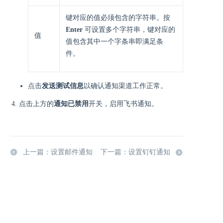
键对应的值必须包含的字符串。按
Enter
可设置多个字符串，键对应的
值
值包含其中一个字条串即满足条
件。
点击
发送测试信息
以确认通知渠道工作正常。
点击上方的
通知已禁用
开关，启用飞书通知。
上一篇：设置邮件通知
下一篇：设置钉钉通知