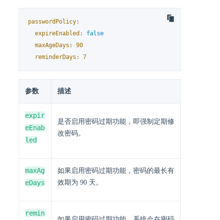
passwordPolicy:
expireEnabled:
false
maxAgeDays:
90
reminderDays:
7
参数
描述
expir
是否启用密码过期功能，即强制定期修
eEnab
改密码。
led
maxAg
如果启用密码过期功能，密码的最长有
eDays
效期为 90 天。
remin
如果启用密码过期功能，系统会在密码