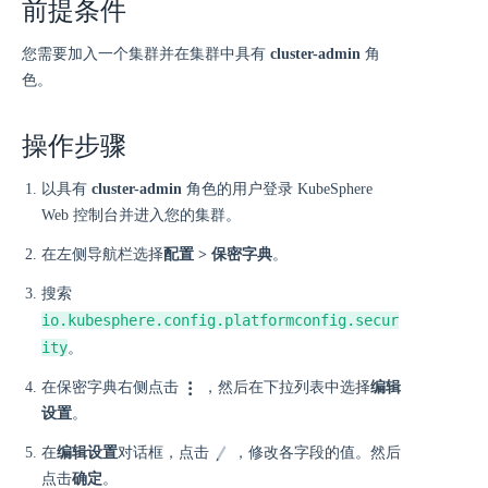
前提条件
您需要加入一个集群并在集群中具有
cluster-admin
角
色。
操作步骤
以具有
cluster-admin
角色的用户登录 KubeSphere
Web 控制台并进入您的集群。
在左侧导航栏选择
配置 > 保密字典
。
搜索
io.kubesphere.config.platformconfig.secur
ity
。
在保密字典右侧点击
，然后在下拉列表中选择
编辑
设置
。
在
编辑设置
对话框，点击
，修改各字段的值。然后
点击
确定
。