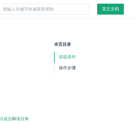
英文文档
本页目录
前提条件
操作步骤
目成员
和
项目角