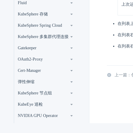
Fluid
上次
KubeSphere 存储
在列表上
KubeSphere Spring Cloud
在列表
KubeSphere 多集群代理连接
在列表
Gatekeeper
OAuth2-Proxy
Cert-Manager
上一篇：创建
弹性伸缩
KubeSphere 节点组
KubeEye 巡检
NVIDIA GPU Operator
算力设备管理