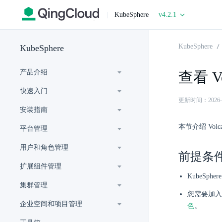
|
KubeSphere
v4.2.1
KubeSphere
KubeSphere
产品介绍
查看 V
快速入门
更新时间：2026-07-
安装指南
本节介绍 Vol
平台管理
用户和角色管理
前提条
扩展组件管理
KubeSp
集群管理
您需要加入
企业空间和项目管理
色
。