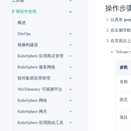
工具箱
操作步
扩展组件使用
以具有
proj
概述
在左侧导航
DevOps
在页面左上
镜像构建器
Volc
KubeSphere 应用商店管理
KubeSphere 服务网格
参数
联邦集群应用管理
名称
WizTelemetry 可观测平台
状态
KubeSphere 网络
KubeSphere 网关
项目
KubeSphere 应用路由工具