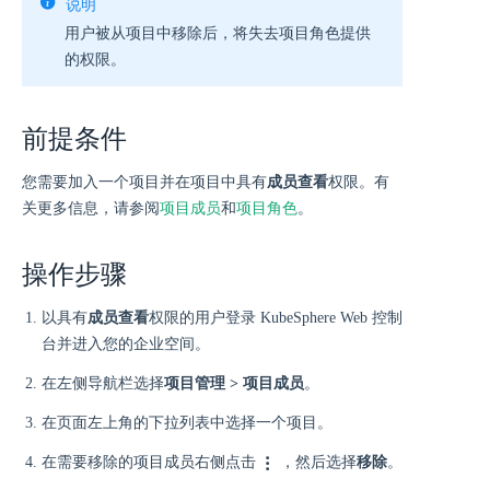
说明
用户被从项目中移除后，将失去项目角色提供
的权限。
前提条件
您需要加入一个项目并在项目中具有
成员查看
权限。有
关更多信息，请参阅
项目成员
和
项目角色
。
操作步骤
以具有
成员查看
权限的用户登录 KubeSphere Web 控制
台并进入您的企业空间。
在左侧导航栏选择
项目管理 > 项目成员
。
在页面左上角的下拉列表中选择一个项目。
在需要移除的项目成员右侧点击
，然后选择
移除
。