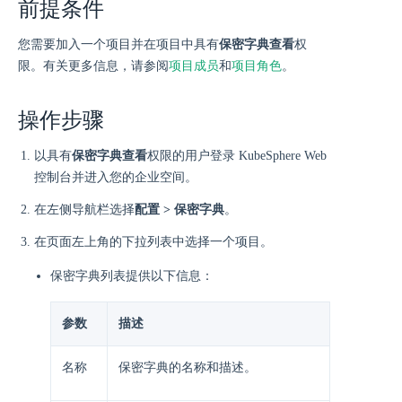
前提条件
您需要加入一个项目并在项目中具有
保密字典查看
权
限。有关更多信息，请参阅
项目成员
和
项目角色
。
操作步骤
以具有
保密字典查看
权限的用户登录 KubeSphere Web
控制台并进入您的企业空间。
在左侧导航栏选择
配置 > 保密字典
。
在页面左上角的下拉列表中选择一个项目。
保密字典列表提供以下信息：
参数
描述
名称
保密字典的名称和描述。