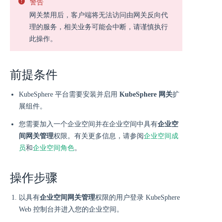
警告
网关禁用后，客户端将无法访问由网关反向代
理的服务，相关业务可能会中断，请谨慎执行
此操作。
前提条件
KubeSphere 平台需要安装并启用
KubeSphere 网关
扩
展组件。
您需要加入一个企业空间并在企业空间中具有
企业空
间网关管理
权限。有关更多信息，请参阅
企业空间成
员
和
企业空间角色
。
操作步骤
以具有
企业空间网关管理
权限的用户登录 KubeSphere
Web 控制台并进入您的企业空间。