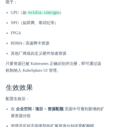
限于：
nvidia.com/gpu
GPU（如
）
NPU（如昇腾、寒武纪等）
FPGA
RDMA / 高速网卡资源
其他厂商或自定义硬件加速资源
只要资源已被 Kubernetes 正确识别并注册，即可通过该
机制纳入 KubeSphere UI 管理。
生效效果
配置生效后：
在
企业空间 / 项目 > 资源配额
页面中可看到新增的扩
展资源分组
管理员可对不同类型的扩展资源分别设置配额限