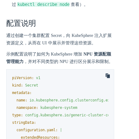
kubectl describe node
过
查看）。
配置说明
通过创建一个集群配置 Secret，向 KubeSphere 注入扩展
资源定义，从而在 UI 中展示并管理这些资源。
示例配置说明了如何为 KubeSphere 增加
NPU 资源配额
管理能力
，并对不同类型的 NPU 进行区分展示和限制。
piVersion:
v1
kind:
Secret
metadata:
name:
io.kubesphere.config.clusterconfig.extendedresourc
namespace:
kubesphere-system
type:
config.kubesphere.io/generic-cluster-config
stringData:
configuration.yaml:
|
extendedResources: