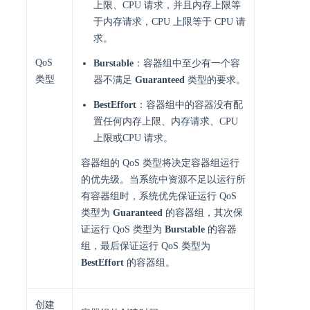
上限、CPU 请求，并且内存上限等
于内存请求，CPU 上限等于 CPU 请
求。
QoS
Burstable
：容器组中至少有一个容
类型
器不满足
Guaranteed
类型的要求。
BestEffort
：容器组中的容器没有配
置任何内存上限、内存请求、CPU
上限或CPU 请求。
容器组的 QoS 类型将决定容器组运行
的优先级。当系统中资源不足以运行所
有容器组时，系统优先保证运行 QoS
类型为
Guaranteed
的容器组，其次保
证运行 QoS 类型为
Burstable
的容器
组，最后保证运行 QoS 类型为
BestEffort
的容器组。
创建