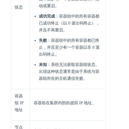
动或重启。
状态
成功完成
：容器组中的所有容器都
已成功终止（以 0 退出码终止），
并且不再重启。
失败
：容器组中的所有容器都已终
止，并且至少有一个容器以非 0 退
出码终止。
未知
：系统无法获取容器组状态。
出现这种状态通常是由于系统与容
器组所在的主机通信失败。
容器
组 IP
容器组在集群内部的虚拟 IP 地址。
地址
节点