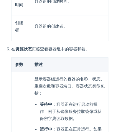
容器组的创建时间。
时间
创建
容器组的创建者。
者
在
资源状态
页签查看容器组中的容器和卷。
参数
描述
显示容器组运行的容器的名称、状态、
重启次数和容器端口。容器状态类型包
括：
等待中
：容器正在进行启动前操
作，例于从镜像服务拉取镜像或从
保密字典读取数据。
运行中
：容器正在正常运行。如果