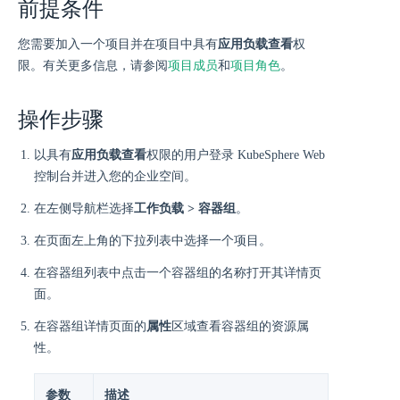
前提条件
您需要加入一个项目并在项目中具有
应用负载查看
权
限。有关更多信息，请参阅
项目成员
和
项目角色
。
操作步骤
以具有
应用负载查看
权限的用户登录 KubeSphere Web
控制台并进入您的企业空间。
在左侧导航栏选择
工作负载 > 容器组
。
在页面左上角的下拉列表中选择一个项目。
在容器组列表中点击一个容器组的名称打开其详情页
面。
在容器组详情页面的
属性
区域查看容器组的资源属
性。
参数
描述