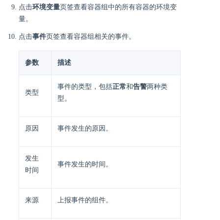
点击
环境变量
页签查看容器组中的所有容器的环境变
量。
点击
事件
页签查看容器组相关的事件。
参数
描述
事件的类型，包括
正常
和
告警
两种类
类型
型。
原因
事件发生的原因。
发生
事件发生的时间。
时间
来源
上报事件的组件。