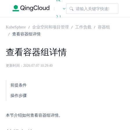
v4.
|
2.1
KubeSphere
企业空间和项目管理
工作负载
容器组
查看容器组详情
查看容器组详情
更新时间：2026-07-07 10:29:40
前提条件
操作步骤
本节介绍如何查看容器组详情。