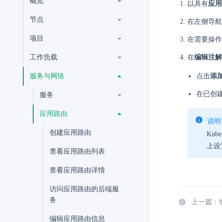
概览
以具有
应用
节点
在左侧导航
项目
在需要操作
工作负载
在
编辑注解
服务与网络
点击
添
在已创
服务
应用路由
说明
创建应用路由
Kub
上设
查看应用路由列表
查看应用路由详情
访问应用路由的后端服
务
上一篇：
编辑应用路由信息