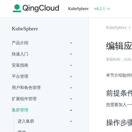
|
KubeSphere
v4.2.1
KubeSphere
KubeSphere
产品介绍
编辑
快速入门
更新时间：2026-07-
安装指南
本节介绍如何
平台管理
用户和角色管理
前提条
扩展组件管理
您需要加入一
集群管理
操作步
进入集群