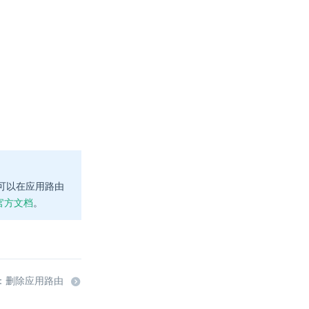
实现。您可以在应用路由
er 官方文档
。
：删除应用路由