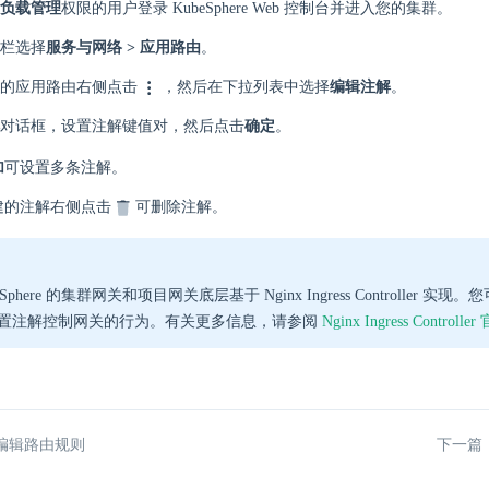
负载管理
权限的用户登录 KubeSphere Web 控制台并进入您的集群。
栏选择
服务与网络 > 应用路由
。
的应用路由右侧点击
，然后在下拉列表中选择
编辑注解
。
对话框，设置注解键值对，然后点击
确定
。
加
可设置多条注解。
建的注解右侧点击
可删除注解。
eSphere 的集群网关和项目网关底层基于 Nginx Ingress Controller 
置注解控制网关的行为。有关更多信息，请参阅
Nginx Ingress Controll
编辑路由规则
下一篇