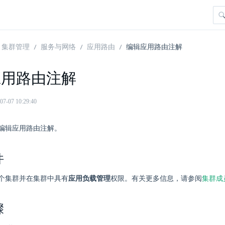
集群管理
服务与网络
应用路由
编辑应用路由注解
应用路由注解
07 10:29:40
编辑应用路由注解。
件
个集群并在集群中具有
应用负载管理
权限。有关更多信息，请参阅
集群成
骤