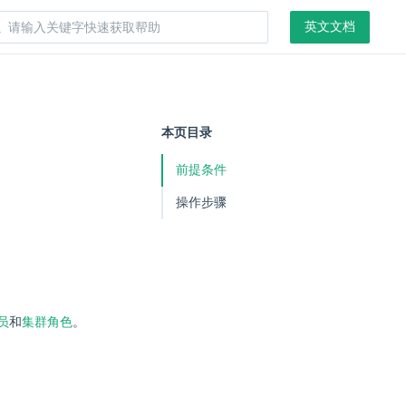
英文文档
本页目录
前提条件
操作步骤
员
和
集群角色
。