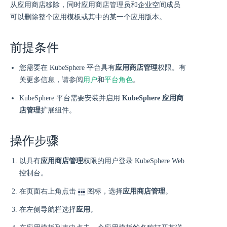
从应用商店移除，同时应用商店管理员和企业空间成员
可以删除整个应用模板或其中的某一个应用版本。
前提条件
您需要在 KubeSphere 平台具有
应用商店管理
权限。有
关更多信息，请参阅
用户
和
平台角色
。
KubeSphere 平台需要安装并启用
KubeSphere 应用商
店管理
扩展组件。
操作步骤
以具有
应用商店管理
权限的用户登录 KubeSphere Web
控制台。
在页面右上角点击
图标，选择
应用商店管理
。
在左侧导航栏选择
应用
。