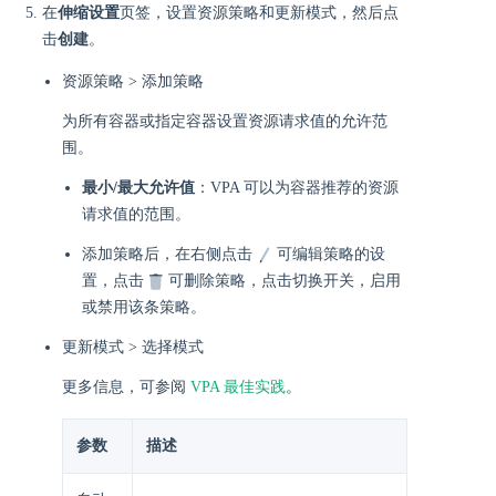
在
伸缩设置
页签，设置资源策略和更新模式，然后点
击
创建
。
资源策略 > 添加策略
为所有容器或指定容器设置资源请求值的允许范
围。
最小/最大允许值
：​VPA 可以为容器​​推荐的资源
请求值的范围​。
添加策略后，在右侧点击
可编辑策略的设
置，点击
可删除策略，点击切换开关，启用
或禁用该条策略。
更新模式 > 选择模式
更多信息，可参阅
VPA 最佳实践
。
参数
描述