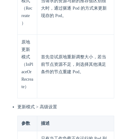
模式
当请求的资源与新的推荐值区别很
（Rec
大时，通过驱逐 Pod 的方式来更新
reate
现存的 Pod。
）
原地
更新
模式
首先尝试原地重新调整大小，若当
（InPl
前节点资源不足，则选择其他满足
aceOr
条件的节点重建 Pod。
Recrea
te）
更新模式 > 高级设置
参数
描述
只有当工作负载正在运行的 Pod 副