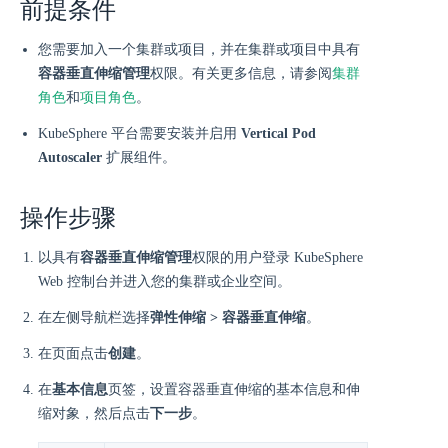
前提条件
您需要加入一个集群或项目，并在集群或项目中具有
容器垂直伸缩管理
权限。有关更多信息，请参阅
集群
角色
和
项目角色
。
KubeSphere 平台需要安装并启用
Vertical Pod
Autoscaler
扩展组件。
操作步骤
以具有
容器垂直伸缩管理
权限的用户登录 KubeSphere
Web 控制台并进入您的集群或企业空间。
在左侧导航栏选择
弹性伸缩 > 容器垂直伸缩
。
在页面点击
创建
。
在
基本信息
页签，设置容器垂直伸缩的基本信息和伸
缩对象，然后点击
下一步
。