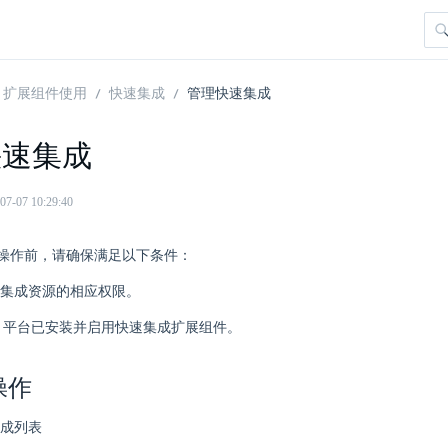
扩展组件使用
快速集成
管理快速集成
快速集成
07 10:29:40
操作前，请确保满足以下条件：
集成资源的相应权限。
here 平台已安装并启用快速集成扩展组件。
操作
成列表