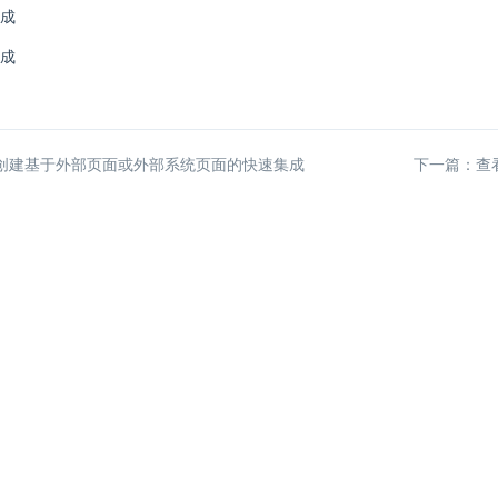
成
成
创建基于外部页面或外部系统页面的快速集成
下一篇：查