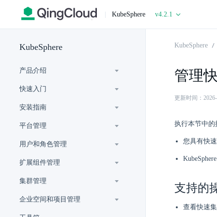
|
KubeSphere
v4.2.1
KubeSphere
KubeSphere
产品介绍
管理
快速入门
更新时间：2026-07-
安装指南
执行本节中的
平台管理
您具有快速
用户和角色管理
KubeSp
扩展组件管理
集群管理
支持的
企业空间和项目管理
查看快速集