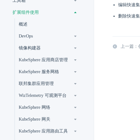
工具箱
编辑快速集
扩展组件使用
删除快速集
概述
DevOps
上一篇：
镜像构建器
KubeSphere 应用商店管理
KubeSphere 服务网格
联邦集群应用管理
WizTelemetry 可观测平台
KubeSphere 网络
KubeSphere 网关
KubeSphere 应用路由工具