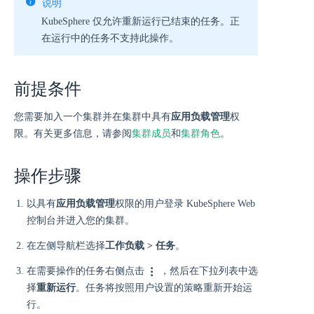
说明
KubeSphere 仅允许重新运行已结束的任务。正
在运行中的任务不支持此操作。
前提条件
您需要加入一个集群并在集群中具有
应用负载管理
权
限。有关更多信息，请参阅
集群成员
和
集群角色
。
操作步骤
以具有
应用负载管理
权限的用户登录 KubeSphere Web
控制台并进入您的集群。
在左侧导航栏选择
工作负载 > 任务
。
在需要操作的任务右侧点击
，然后在下拉列表中选
择
重新运行
。任务将按照用户设置的策略重新开始运
行。