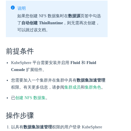
说明
如果您创建 NFS 数据集时在
数据源
页签中勾选
了
自动创建 ThinRuntime
，则无需再次创建，
可以跳过该文档。
前提条件
KubeSphere 平台需要安装并启用
Fluid
和
Fluid
Console
扩展组件。
您需要加入一个集群并在集群中具有
数据集加速管理
权限。有关更多信息，请参阅
集群成员
和
集群角色
。
已
创建 NFS 数据集
。
操作步骤
以具有
数据集加速管理
权限的用户登录 KubeSphere