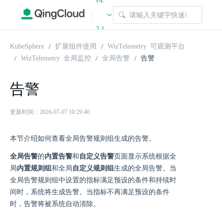
v4.
|
2.1
KubeSphere
扩展组件使用
WizTelemetry 可观测平台
WizTelemetry 全局监控
全局告警
告警
告警
更新时间：2026-07-07 10:29:40
本节介绍如何查看全局告警规则组生成的告警。
全局告警
的
内置告警
和
自定义告警
页面显示系统根据全
局
内置规则组
和全局
自定义规则组
生成的全局告警。当
全局告警规则组中设置的指标满足预设的条件和持续时
间时，系统将生成告警。当指标不再满足预设的条件
时，告警将被系统自动清除。