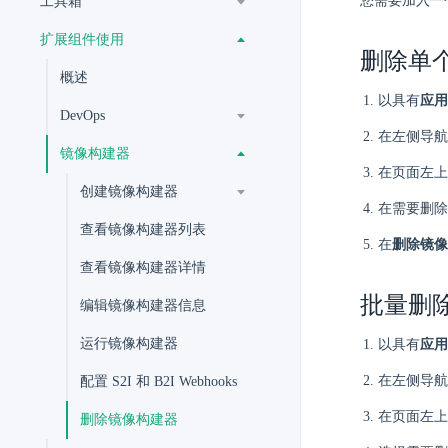
您需要加入一
工具箱
扩展组件使用
删除单
概述
以具有
应用
DevOps
在左侧导航
镜像构建器
在页面左上
创建镜像构建器
在需要删除
查看镜像构建器列表
在
删除镜像
查看镜像构建器详情
批量删
编辑镜像构建器信息
运行镜像构建器
以具有
应用
在左侧导航
配置 S2I 和 B2I Webhooks
在页面左上
删除镜像构建器