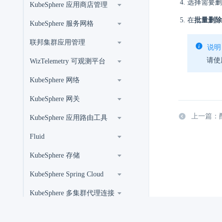
选择需要删
KubeSphere 应用商店管理
在
批量删除
KubeSphere 服务网格
联邦集群应用管理
说明
请使
WizTelemetry 可观测平台
KubeSphere 网络
KubeSphere 网关
上一篇：配置 
KubeSphere 应用路由工具
Fluid
KubeSphere 存储
KubeSphere Spring Cloud
KubeSphere 多集群代理连接
Gatekeeper