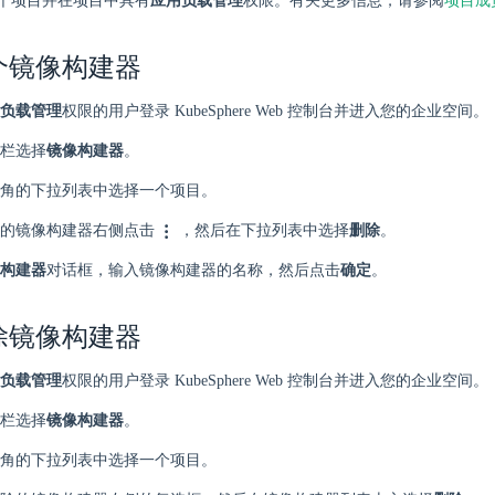
个项目并在项目中具有
应用负载管理
权限。有关更多信息，请参阅
项目成
个镜像构建器
负载管理
权限的用户登录 KubeSphere Web 控制台并进入您的企业空间。
栏选择
镜像构建器
。
角的下拉列表中选择一个项目。
的镜像构建器右侧点击
，然后在下拉列表中选择
删除
。
构建器
对话框，输入镜像构建器的名称，然后点击
确定
。
除镜像构建器
负载管理
权限的用户登录 KubeSphere Web 控制台并进入您的企业空间。
栏选择
镜像构建器
。
角的下拉列表中选择一个项目。