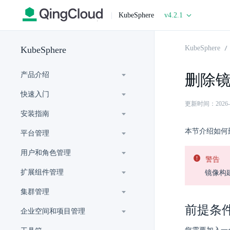
|
KubeSphere
v4.2.1
KubeSphere
KubeSphere
产品介绍
删除
快速入门
更新时间：2026-07-
安装指南
本节介绍如何
平台管理
用户和角色管理
警告
扩展组件管理
镜像构
集群管理
前提条
企业空间和项目管理