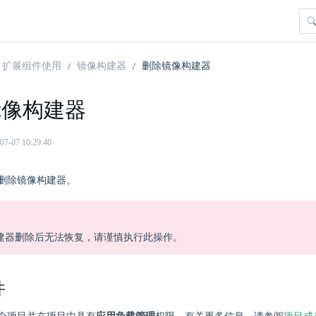
扩展组件使用
镜像构建器
删除镜像构建器
镜像构建器
07 10:29:40
删除镜像构建器。
建器删除后无法恢复，请谨慎执行此操作。
件