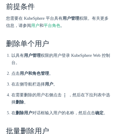
前提条件
您需要在 KubeSphere 平台具有
用户管理
权限。有关更多
信息，请参阅
用户
和
平台角色
。
删除单个用户
以具有
用户管理
权限的用户登录 KubeSphere Web 控制
台。
点击
用户和角色管理
。
在左侧导航栏选择
用户
。
在需要删除的用户右侧点击
，然后在下拉列表中选
择
删除
。
在
删除用户
对话框输入用户的名称，然后点击
确定
。
批量删除用户