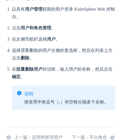
以具有
用户管理
权限的用户登录 KubeSphere Web 控制
台。
点击
用户和角色管理
。
在左侧导航栏选择
用户
。
选择需要删除的用户左侧的复选框，然后在列表上方
点击
删除
。
在
批量删除用户
对话框，输入用户的名称，然后点击
确定
。
说明
请使用半角逗号（,）和空格分隔多个名称。
上一篇：启用和禁用用户
下一篇：平台角色