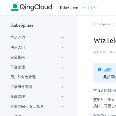
|
KubeSphere
v4.2.1
KubeSphere
KubeSphere
产品介绍
WizT
快速入门
更新时间：2026-07-
安装指南
平台管理
说明
用户和角色管理
此扩展
扩展组件管理
本节介绍如何使用
集群管理
该组件用于在 K
插件，可提供对
企业空间和项目管理
安装“WizTe