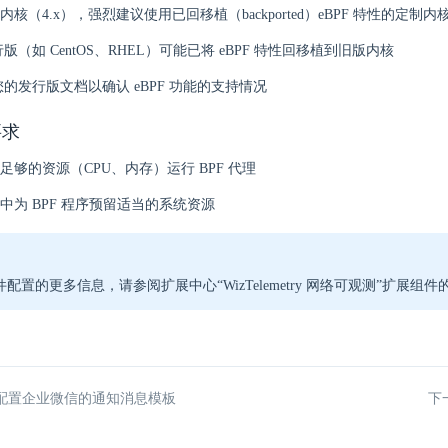
核（4.x），强烈建议使用已回移植（backported）eBPF 特性的定制内
版（如 CentOS、RHEL）可能已将 eBPF 特性回移植到旧版内核
的发行版文档以确认 eBPF 功能的支持情况
要求
足够的资源（CPU、内存）运行 BPF 代理
中为 BPF 程序预留适当的系统资源
配置的更多信息，请参阅扩展中心“WizTelemetry 网络可观测”扩展组
配置企业微信的通知消息模板
下