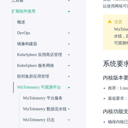
工具箱
以使用网络可
扩展组件使用
注意
概述
WizTel
DevOps
水线，因
可观测
镜像构建器
KubeSphere 应用商店管理
系统要
KubeSphere 服务网格
联邦集群应用管理
内核版本
WizTelemetry 可观测平台
推荐：Linu
WizTelemetry 平台服务
最低要求：Li
WizTelemetry 数据流水线
内核功能
WizTelemetry 日志
确保内核已启