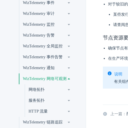
WizTelemetry 事件
对于较旧的内
WizTelemetry 审计
某些发行
WizTelemetry 监控
请查阅您
WizTelemetry 告警
节点资源
WizTelemetry 全局监控
确保节点有
WizTelemetry 事件告警
在生产环境
WizTelemetry 通知
说明
WizTelemetry 网络可观测
有关组件
网络拓扑
服务拓扑
HTTP 流量
上一篇：
WizTelemetry 链路追踪