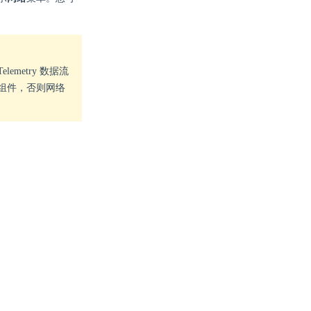
Telemetry 数据流
展组件，否则网络