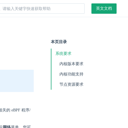
英文文档
本页目录
系统要求
内核版本要求
内核功能支持
节点资源要求
的 eBPF 程序/
显示
网络
菜单。您可