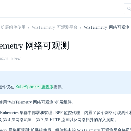
扩展组件使用
WizTelemetry 可观测平台
WizTelemetry 网络可观测
elemetry 网络可观测
07 10:29:40
KubeSphere 旗舰版
组件仅在
提供。
“WizTelemetry 网络可观测”扩展组件。
ubernetes 集群中部署和管理 eBPF 监控代理。内置了多个网络可观测性相关
第 4 层网络流量、第 7 层 HTTP 流量以及网络拓扑的深入洞察。
lemetry 网络可观测”扩展组件后，组件坞中的 WizTelemetry 可观测平台将