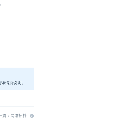
核
件的详情页说明。
一篇：网络拓扑