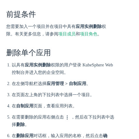
前提条件
您需要加入一个项目并在项目中具有
应用实例删除
权
限。有关更多信息，请参阅
项目成员
和
项目角色
。
删除单个应用
以具有
应用实例删除
权限的用户登录 KubeSphere Web
控制台并进入您的企业空间。
在左侧导航栏选择
应用管理 > 自制应用
。
在页面左上角的下拉列表中选择一个项目。
在
自制应用
页面，查看应用列表。
在需要删除的应用右侧点击
，然后在下拉列表中选
择
删除
。
在
删除应用
对话框，输入应用的名称，然后点击
确