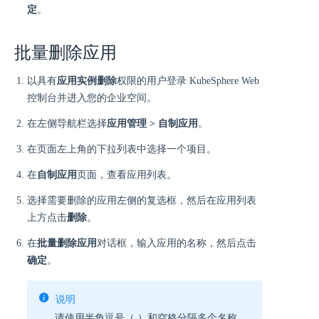
定
。
批量删除应用
以具有
应用实例删除
权限的用户登录 KubeSphere Web
控制台并进入您的企业空间。
在左侧导航栏选择
应用管理 > 自制应用
。
在页面左上角的下拉列表中选择一个项目。
在
自制应用
页面，查看应用列表。
选择需要删除的应用左侧的复选框，然后在应用列表
上方点击
删除
。
在
批量删除应用
对话框，输入应用的名称，然后点击
确定
。
说明
请使用半角逗号（,）和空格分隔多个名称。