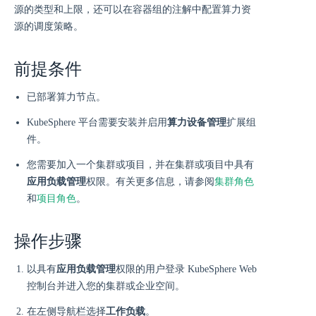
源的类型和上限，还可以在容器组的注解中配置算力资
源的调度策略。
前提条件
已部署算力节点。
KubeSphere 平台需要安装并启用
算力设备管理
扩展组
件。
您需要加入一个集群或项目，并在集群或项目中具有
应用负载管理
权限。有关更多信息，请参阅
集群角色
和
项目角色
。
操作步骤
以具有
应用负载管理
权限的用户登录 KubeSphere Web
控制台并进入您的集群或企业空间。
在左侧导航栏选择
工作负载
。