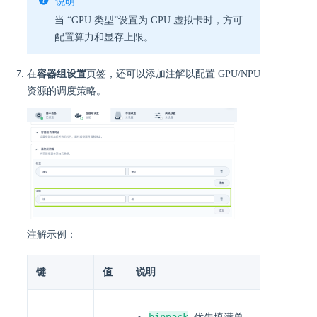
说明
当 “GPU 类型”设置为 GPU 虚拟卡时，方可
配置算力和显存上限。
在
容器组设置
页签，还可以添加注解以配置 GPU/NPU
资源的调度策略。
注解示例：
键
值
说明
binpack