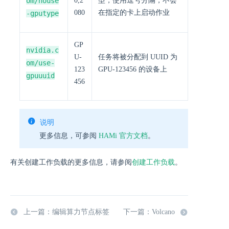
om/nouse
0,2
型，使用逗号分隔，不会
080
在指定的卡上启动作业
-gputype
GP
nvidia.c
U-
任务将被分配到 UUID 为
om/use-
123
GPU-123456 的设备上
gpuuuid
456
说明
更多信息，可参阅
HAMi 官方文档
。
有关创建工作负载的更多信息，请参阅
创建工作负载
。
上一篇：编辑算力节点标签
下一篇：Volcano