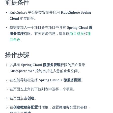
前提条件
KubeSphere 平台需要安装并启用
KubeSphere Spring
Cloud
扩展组件。
您需要加入一个项目并在项目中具有
Spring Cloud 微
服务管理
权限。有关更多信息，请参阅
项目成员
和
项
目角色
。
操作步骤
以具有
Spring Cloud 微服务管理
权限的用户登录
KubeSphere Web 控制台并进入您的企业空间。
在左侧导航栏选择
Spring Cloud > 微服务配置
。
在页面左上角的下拉列表中选择一个项目。
在页面点击
创建
。
在
创建微服务配置
对话框，设置微服务配置的参数，