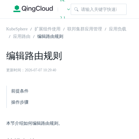
v4.
|
2.1
KubeSphere
扩展组件使用
联邦集群应用管理
应用负载
应用路由
编辑路由规则
编辑路由规则
更新时间：2026-07-07 10:29:40
前提条件
操作步骤
本节介绍如何编辑路由规则。