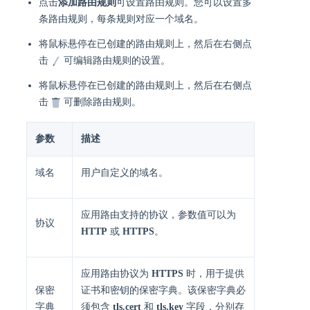
点击
添加路由规则
可设置路由规则。您可以设置多
条路由规则，每条规则对应一个域名。
将鼠标悬停在已创建的路由规则上，然后在右侧点
击
可编辑路由规则的设置。
将鼠标悬停在已创建的路由规则上，然后在右侧点
击
可删除路由规则。
参数
描述
域名
用户自定义的域名。
应用路由支持的协议，参数值可以为
协议
HTTP
或
HTTPS
。
应用路由协议为
HTTPS
时，用于提供
保密
证书和密钥的保密字典。该保密字典必
字典
须包含
tls.cert
和
tls.key
字段，分别存