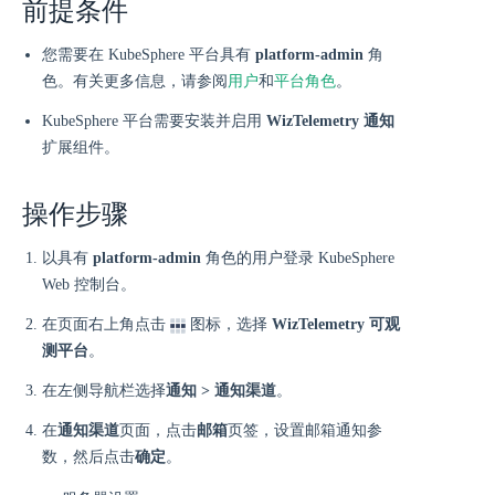
前提条件
您需要在 KubeSphere 平台具有
platform-admin
角
色。有关更多信息，请参阅
用户
和
平台角色
。
KubeSphere 平台需要安装并启用
WizTelemetry 通知
扩展组件。
操作步骤
以具有
platform-admin
角色的用户登录 KubeSphere
Web 控制台。
在页面右上角点击
图标，选择
WizTelemetry 可观
测平台
。
在左侧导航栏选择
通知 > 通知渠道
。
在
通知渠道
页面，点击
邮箱
页签，设置邮箱通知参
数，然后点击
确定
。