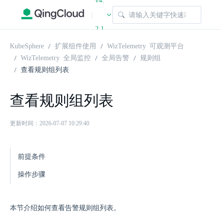
v4.
|
2.1
KubeSphere
扩展组件使用
WizTelemetry 可观测平台
WizTelemetry 全局监控
全局告警
规则组
查看规则组列表
查看规则组列表
更新时间：2026-07-07 10:29:40
前提条件
操作步骤
本节介绍如何查看告警规则组列表。