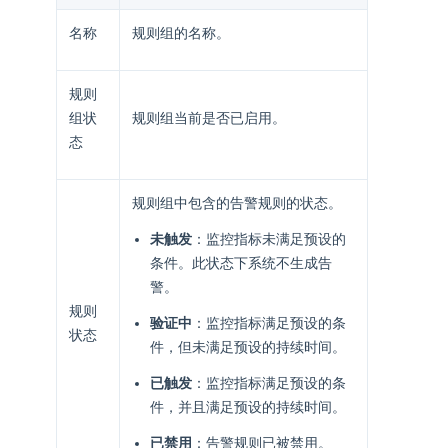
名称
规则组的名称。
规则
组状
规则组当前是否已启用。
态
规则组中包含的告警规则的状态。
未触发
：监控指标未满足预设的
条件。此状态下系统不生成告
警。
规则
验证中
：监控指标满足预设的条
状态
件，但未满足预设的持续时间。
已触发
：监控指标满足预设的条
件，并且满足预设的持续时间。
已禁用
：告警规则已被禁用。