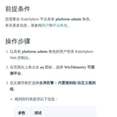
前提条件
您需要在 KubeSphere 平台具有
platform-admin
角色。
有关更多信息，请参阅
用户
和
平台角色
。
操作步骤
以具有
platform-admin
角色的用户登录 KubeSphere
Web 控制台。
在页面右上角点击
图标，选择
WizTelemetry 可观
测平台
。
在左侧导航栏选择
全局告警 > 内置规则组/自定义规则
组
。
规则组列表提供以下信息：
参数
描述