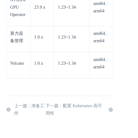
amd64、
GPU
23.9.x
1.23~1.34
arm64
Operator
算力设
amd64、
1.0.x
1.23~1.34
备管理
arm64
amd64、
Volcano
1.0.x
1.23~1.34
arm64
上一篇：准备工
下一篇：配置 Kubernetes 高可
作
用性