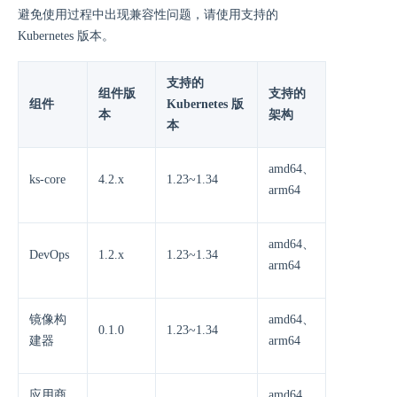
避免使用过程中出现兼容性问题，请使用支持的
Kubernetes 版本。
支持的
组件版
支持的
组件
Kubernetes 版
本
架构
本
amd64、
ks-core
4.2.x
1.23~1.34
arm64
amd64、
DevOps
1.2.x
1.23~1.34
arm64
镜像构
amd64、
0.1.0
1.23~1.34
建器
arm64
应用商
amd64、