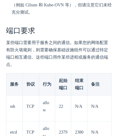
（例如 Cilium 和 Kube-OVN 等），但请注意它们未经
充分测试。
端口要求
某些端口需要用于服务之间的通信。如果您的网络配置
有防火墙规则，则需要确保基础设施组件可以通过特定
端口相互通信。这些端口用作某些进程或服务的通信端
点。
起始
结束
服务
协议
行为
备注
端口
端口
allo
ssh
TCP
22
N/A
N/A
w
allo
etcd
TCP
2379
2380
N/A
w