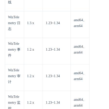
线
WizTele
amd64、
metry 日
1.3.x
1.23~1.34
arm64
志
WizTele
amd64、
metry 事
1.2.x
1.23~1.34
arm64
件
WizTele
amd64、
metry 审
1.2.x
1.23~1.34
arm64
计
WizTele
amd64、
metry 监
1.2.x
1.23~1.34
arm64
控