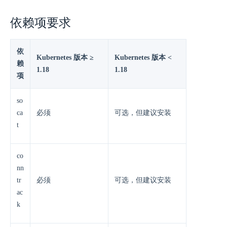
依赖项要求
依
Kubernetes 版本 ≥
Kubernetes 版本 <
赖
1.18
1.18
项
so
ca
必须
可选，但建议安装
t
co
nn
tr
必须
可选，但建议安装
ac
k