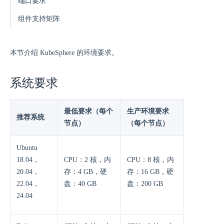
端口要求
组件支持矩阵
本节介绍 KubeSphere 的环境要求。
系统要求
最低要求（每个
生产环境要求
推荐系统
节点）
（每个节点）
Ubuntu
18.04，
CPU：2 核，内
CPU：8 核，内
20.04，
存：4 GB，硬
存：16 GB，硬
22.04，
盘：40 GB
盘：200 GB
24.04