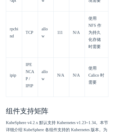
-apt
w
境需要
使用
NFS 作
rpcbi
allo
TCP
111
N/A
为持久
nd
w
化存储
时需要
IPE
使用
NCA
allo
ipip
N/A
N/A
Calico 时
P /
w
需要
IPIP
组件支持矩阵
KubeSphere v4.2.x 默认支持 Kubernetes v1.23~1.34。本节
详细介绍 KubeSphere 各组件支持的 Kubernetes 版本。为