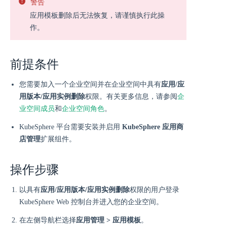
警告
应用模板删除后无法恢复，请谨慎执行此操
作。
前提条件
您需要加入一个企业空间并在企业空间中具有
应用/应
用版本/应用实例删除
权限。有关更多信息，请参阅
企
业空间成员
和
企业空间角色
。
KubeSphere 平台需要安装并启用
KubeSphere 应用商
店管理
扩展组件。
操作步骤
以具有
应用/应用版本/应用实例删除
权限的用户登录
KubeSphere Web 控制台并进入您的企业空间。
在左侧导航栏选择
应用管理 > 应用模板
。