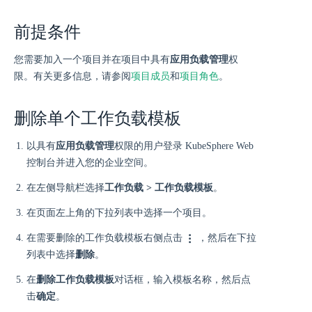
前提条件
您需要加入一个项目并在项目中具有
应用负载管理
权
限。有关更多信息，请参阅
项目成员
和
项目角色
。
删除单个工作负载模板
以具有
应用负载管理
权限的用户登录 KubeSphere Web
控制台并进入您的企业空间。
在左侧导航栏选择
工作负载 > 工作负载模板
。
在页面左上角的下拉列表中选择一个项目。
在需要删除的工作负载模板右侧点击
，然后在下拉
列表中选择
删除
。
在
删除工作负载模板
对话框，输入模板名称，然后点
击
确定
。