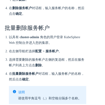
在
删除服务帐户
对话框，输入服务帐户的名称，然后
点击
确定
。
批量删除服务帐户
以具有
cluster-admin
角色的用户登录 KubeSphere
Web 控制台并进入您的集群。
在左侧导航栏选择
配置 > 服务帐户
。
选择需要删除的服务帐户左侧的复选框，然后在服务
帐户列表上方点击
删除
。
在
批量删除服务帐户
对话框，输入服务帐户的名称，
然后点击
确定
。
说明
请使用半角逗号（,）和空格分隔多个名称。