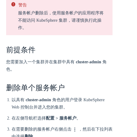
警告
服务帐户删除后，使用服务帐户的应用程序将
不能访问 KubeSphere 集群，请谨慎执行此操
作。
前提条件
您需要加入一个集群并在集群中具有
cluster-admin
角
色。
删除单个服务帐户
以具有
cluster-admin
角色的用户登录 KubeSphere
Web 控制台并进入您的集群。
在左侧导航栏选择
配置 > 服务帐户
。
在需要删除的服务帐户右侧点击
，然后在下拉列表
中选择
删除
。