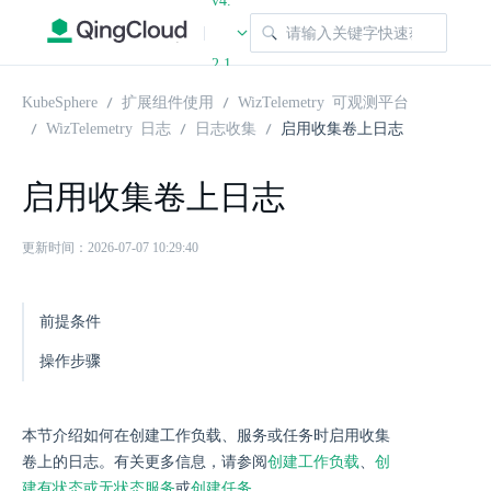
v4.
|
2.1
KubeSphere
扩展组件使用
WizTelemetry 可观测平台
WizTelemetry 日志
日志收集
启用收集卷上日志
启用收集卷上日志
更新时间：2026-07-07 10:29:40
前提条件
操作步骤
本节介绍如何在创建工作负载、服务或任务时启用收集
卷上的日志。有关更多信息，请参阅
创建工作负载
、
创
建有状态或无状态服务
或
创建任务
。