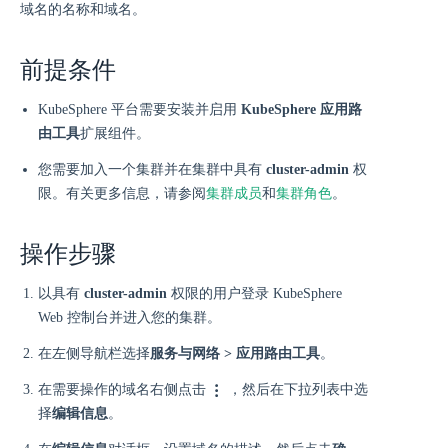
域名的名称和域名。
前提条件
KubeSphere 平台需要安装并启用
KubeSphere 应用路
由工具
扩展组件。
您需要加入一个集群并在集群中具有
cluster-admin
权
限。有关更多信息，请参阅
集群成员
和
集群角色
。
操作步骤
以具有
cluster-admin
权限的用户登录 KubeSphere
Web 控制台并进入您的集群。
在左侧导航栏选择
服务与网络 > 应用路由工具
。
在需要操作的域名右侧点击
，然后在下拉列表中选
择
编辑信息
。