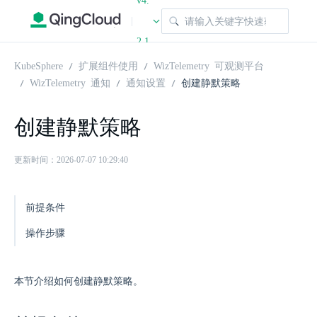
v4.
|
2.1
KubeSphere
扩展组件使用
WizTelemetry 可观测平台
WizTelemetry 通知
通知设置
创建静默策略
创建静默策略
更新时间：2026-07-07 10:29:40
前提条件
操作步骤
本节介绍如何创建静默策略。