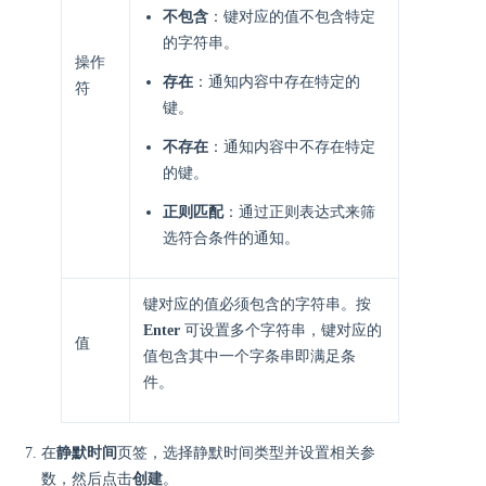
不包含
：键对应的值不包含特定
的字符串。
操作
存在
：通知内容中存在特定的
符
键。
不存在
：通知内容中不存在特定
的键。
正则匹配
：通过正则表达式来筛
选符合条件的通知。
键对应的值必须包含的字符串。按
Enter
可设置多个字符串，键对应的
值
值包含其中一个字条串即满足条
件。
在
静默时间
页签，选择静默时间类型并设置相关参
数，然后点击
创建
。