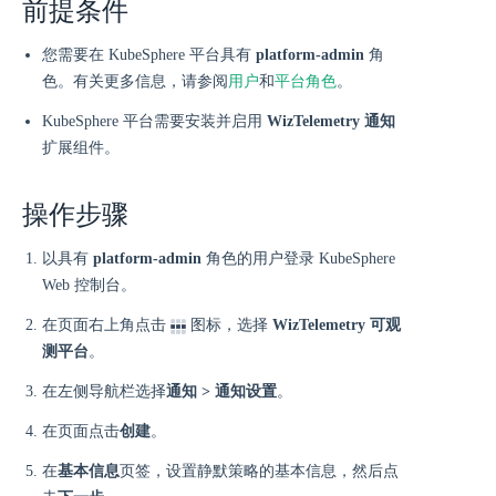
前提条件
您需要在 KubeSphere 平台具有
platform-admin
角
色。有关更多信息，请参阅
用户
和
平台角色
。
KubeSphere 平台需要安装并启用
WizTelemetry 通知
扩展组件。
操作步骤
以具有
platform-admin
角色的用户登录 KubeSphere
Web 控制台。
在页面右上角点击
图标，选择
WizTelemetry 可观
测平台
。
在左侧导航栏选择
通知 > 通知设置
。
在页面点击
创建
。
在
基本信息
页签，设置静默策略的基本信息，然后点