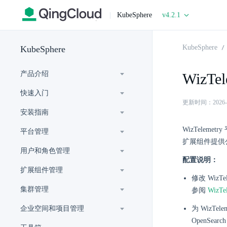
|
KubeSphere
v4.2.1
KubeSphere
KubeSphere
产品介绍
WizTe
快速入门
更新时间：2026-07-
安装指南
WizTelem
平台管理
扩展组件提供
用户和角色管理
配置说明：
扩展组件管理
修改 Wiz
集群管理
参阅
WizT
企业空间和项目管理
为 WizTe
OpenSe