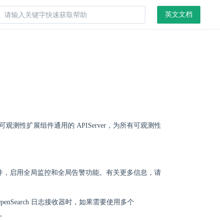
英文文档
是各个可观测性扩展组件通用的 APIServer，为所有可观测性
局监控扩展组件，启用全局监控和全局告警功能。有关更多信息，请
史配置 OpenSearch 日志接收器时，如果需要使用多个
明。