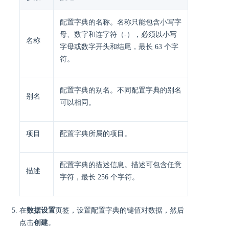
配置字典的名称。名称只能包含小写字
母、数字和连字符（-），必须以小写
名称
字母或数字开头和结尾，最长 63 个字
符。
配置字典的别名。不同配置字典的别名
别名
可以相同。
项目
配置字典所属的项目。
配置字典的描述信息。描述可包含任意
描述
字符，最长 256 个字符。
在
数据设置
页签，设置配置字典的键值对数据，然后
点击
创建
。