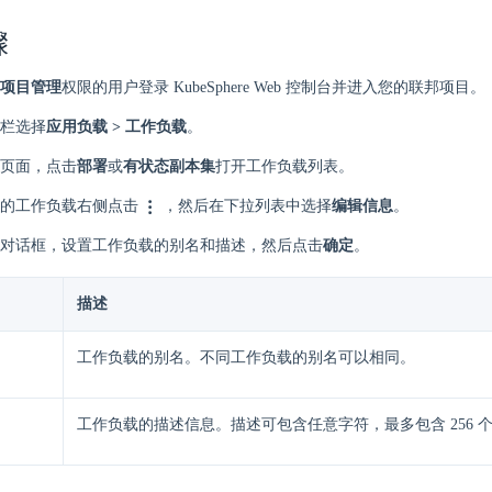
骤
项目管理
权限的用户登录 KubeSphere Web 控制台并进入您的联邦项目。
栏选择
应用负载 > 工作负载
。
页面，点击
部署
或
有状态副本集
打开工作负载列表。
的工作负载右侧点击
，然后在下拉列表中选择
编辑信息
。
对话框，设置工作负载的别名和描述，然后点击
确定
。
描述
工作负载的别名。不同工作负载的别名可以相同。
工作负载的描述信息。描述可包含任意字符，最多包含 256 