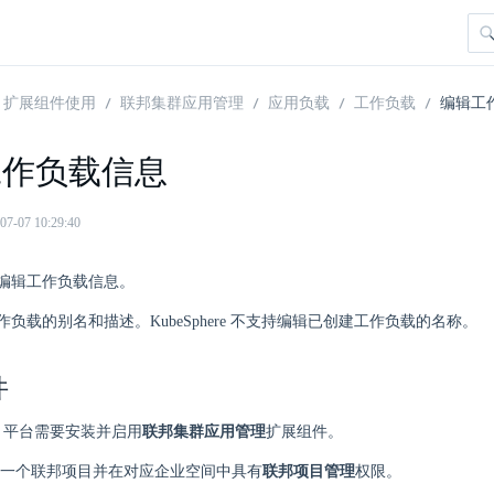
扩展组件使用
联邦集群应用管理
应用负载
工作负载
编辑工
工作负载信息
07 10:29:40
编辑工作负载信息。
负载的别名和描述。KubeSphere 不支持编辑已创建工作负载的名称。
件
ere 平台需要安装并启用
联邦集群应用管理
扩展组件。
一个联邦项目并在对应企业空间中具有
联邦项目管理
权限。