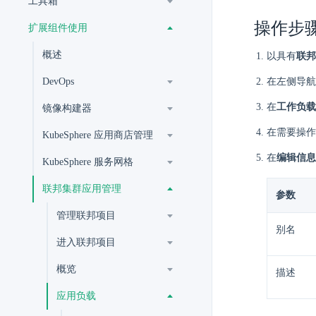
工具箱
操作步
扩展组件使用
概述
以具有
联邦
DevOps
在左侧导航
在
工作负载
镜像构建器
在需要操作
KubeSphere 应用商店管理
在
编辑信息
KubeSphere 服务网格
联邦集群应用管理
参数
管理联邦项目
别名
进入联邦项目
概览
描述
应用负载