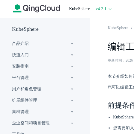
|
KubeSphere
v4.2.1
KubeSphere
KubeSphere
产品介绍
编辑
快速入门
更新时间：2026-07-
安装指南
本节介绍如何
平台管理
您可以编辑工作
用户和角色管理
扩展组件管理
前提条
集群管理
KubeSph
企业空间和项目管理
您需要加入