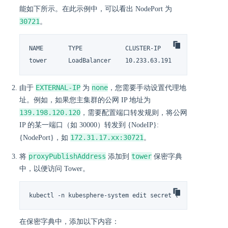
能如下所示。在此示例中，可以看出 NodePort 为
30721
。
NAME       TYPE            CLUSTER-IP      EXTERNAL-IP  
tower      LoadBalancer    10.233.63.191   <none>      
EXTERNAL-IP
none
由于
为
，您需要手动设置代理地
址。例如，如果您主集群的公网 IP 地址为
139.198.120.120
，需要配置端口转发规则，将公网
IP 的某一端口（如 30000）转发到 {NodeIP}:
172.31.17.xx:30721
{NodePort}，如
。
proxyPublishAddress
tower
将
添加到
保密字典
中，以便访问 Tower。
kubectl -n kubesphere-system edit secret tower
在保密字典中，添加以下内容：