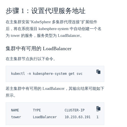
步骤 1：设置代理服务地址
在主集群安装“KubeSphere 多集群代理连接”扩展组件
后，将在系统项目 kubesphere-system 中自动创建一个名
为 tower 的服务，服务类型为 LoadBalancer。
集群中有可用的 LoadBalancer
在主集群节点执行以下命令。
kubectl -n kubesphere-system get svc
若主集群中有可用的 LoadBalancer，其输出结果可能如下
所示。
NAME       TYPE            CLUSTER-IP      EXTERNAL-IP     
tower      LoadBalancer    10.233.63.191   139.198.110.23 