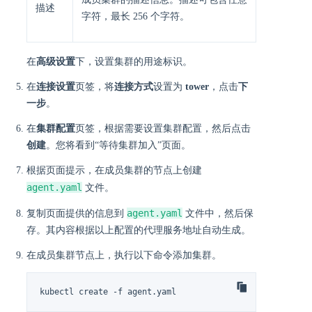
描述
字符，最长 256 个字符。
在
高级设置
下，设置集群的用途标识。
在
连接设置
页签，将
连接方式
设置为
tower
，点击
下
一步
。
在
集群配置
页签，根据需要设置集群配置，然后点击
创建
。您将看到“等待集群加入”页面。
根据页面提示，在成员集群的节点上创建
agent.yaml
文件。
agent.yaml
复制页面提供的信息到
文件中，然后保
存。其内容根据以上配置的代理服务地址自动生成。
在成员集群节点上，执行以下命令添加集群。
kubectl create -f agent.yaml