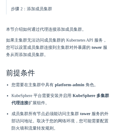
步骤 2：添加成员集群
本节介绍如何通过代理连接添加成员集群。
如果主集群无法访问成员集群的 Kubernetes API 服务，
您可以设置成员集群连接到主集群对外暴露的
tower
服
务从而添加成员集群。
前提条件
您需要在主集群中具有
platform-admin
角色。
KubeSphere 平台需要安装并启用
KubeSphere 多集群
代理连接
扩展组件。
成员集群所有节点必须能访问主集群
tower
服务的外
部访问地址。取决于您的网络环境，您可能需要配置
防火墙和流量转发规则。