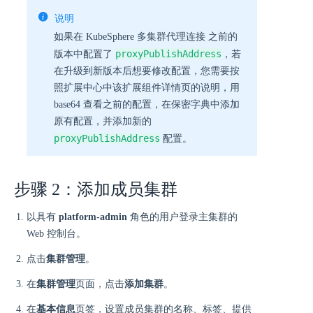
说明
如果在 KubeSphere 多集群代理连接 之前的
proxyPublishAddress
版本中配置了
，若
在升级到新版本后想要修改配置，您需要按
照扩展中心中该扩展组件详情页的说明，用
base64 查看之前的配置，在保密字典中添加
原有配置，并添加新的
proxyPublishAddress
配置。
步骤 2：添加成员集群
以具有
platform-admin
角色的用户登录主集群的
Web 控制台。
点击
集群管理
。
在
集群管理
页面，点击
添加集群
。
在
基本信息
页签，设置成员集群的名称、标签、提供